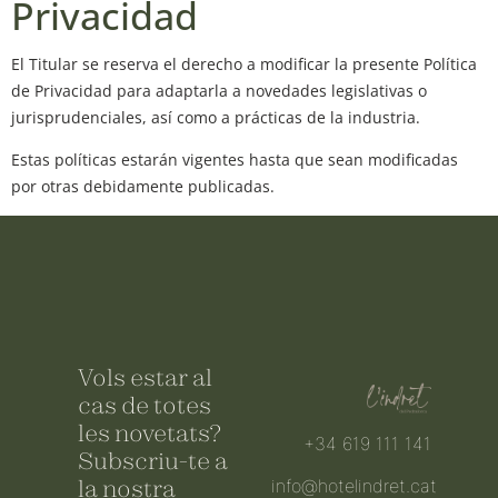
Privacidad
El Titular se reserva el derecho a modificar la presente Política
de Privacidad para adaptarla a novedades legislativas o
jurisprudenciales, así como a prácticas de la industria.
Estas políticas estarán vigentes hasta que sean modificadas
por otras debidamente publicadas.
Vols estar al
cas de totes
les novetats?
+34 619 111 141
Subscriu-te a
la nostra
info@hotelindret.cat