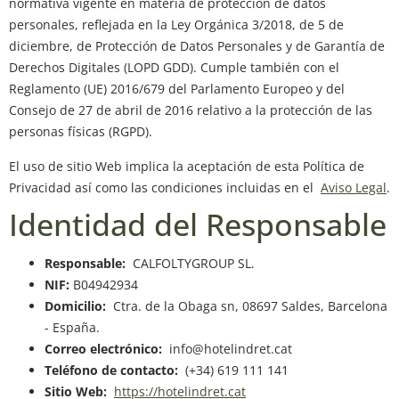
normativa vigente en materia de protección de datos
personales, reflejada en la Ley Orgánica 3/2018, de 5 de
diciembre, de Protección de Datos Personales y de Garantía de
Derechos Digitales (LOPD GDD). Cumple también con el
Reglamento (UE) 2016/679 del Parlamento Europeo y del
Consejo de 27 de abril de 2016 relativo a la protección de las
personas físicas (RGPD).
El uso de sitio Web implica la aceptación de esta Política de
Privacidad así como las condiciones incluidas en el
Aviso Legal
.
Identidad del Responsable
Responsable:
CALFOLTYGROUP SL.
NIF:
B04942934
Domicilio:
Ctra. de la Obaga sn, 08697 Saldes, Barcelona
- España.
Correo electrónico:
info@hotelindret.cat
Teléfono de contacto:
(+34) 619 111 141
Sitio Web:
https://hotelindret.cat