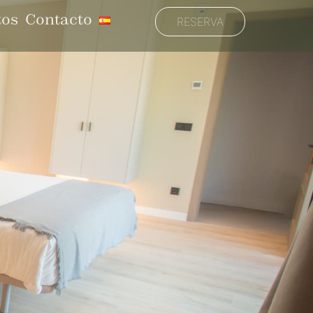
tos
Contacto
RESERVA