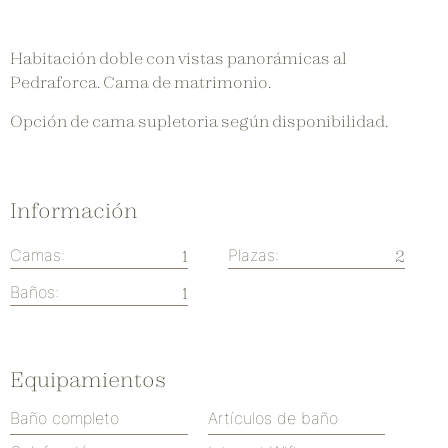
Habitación doble con vistas panorámicas al
Pedraforca. Cama de matrimonio.
Opción de cama supletoria según disponibilidad.
Información
Camas:
Plazas:
1
2
Baños:
1
Equipamientos
Baño completo
Artículos de baño