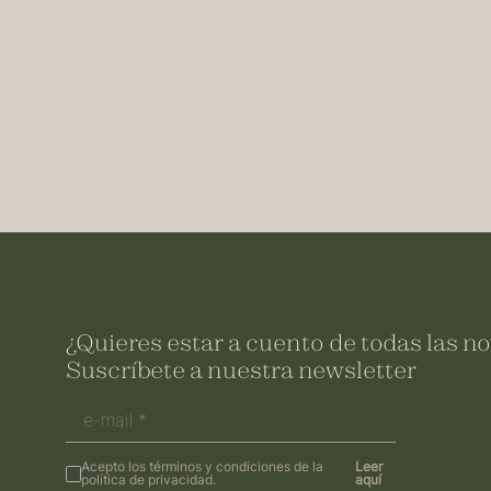
¿Quieres estar a cuento de todas las 
Suscríbete a nuestra newsletter
Acepto los términos y condiciones de la
Leer
política de privacidad.
aquí