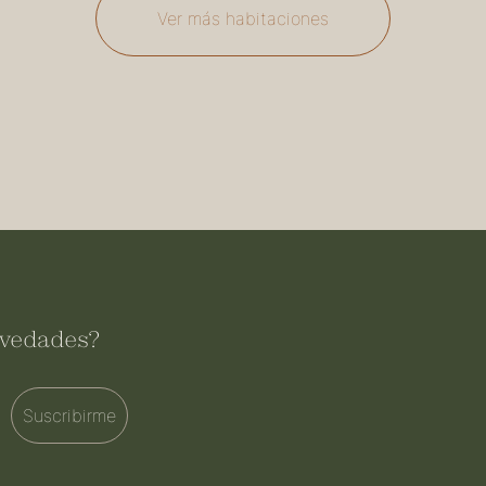
Ver más habitaciones
novedades?
Suscribirme