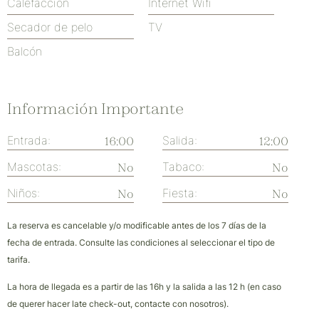
Calefacción
Internet Wifi
Secador de pelo
TV
Balcón
Información Importante
Entrada:
Salida:
16:00
12:00
Mascotas:
Tabaco:
No
No
Niños:
Fiesta:
No
No
La reserva es cancelable y/o modificable antes de los 7 días de la
fecha de entrada. Consulte las condiciones al seleccionar el tipo de
tarifa.
La hora de llegada es a partir de las 16h y la salida a las 12 h (en caso
de querer hacer late check-out, contacte con nosotros).