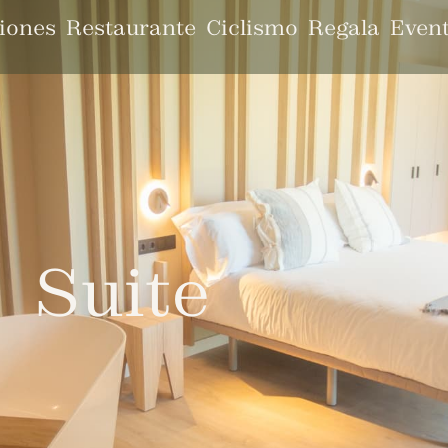
iones
Restaurante
Ciclismo
Regala
Even
Suite