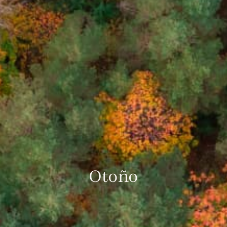
Otoño