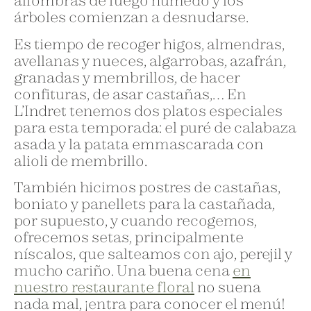
alfombras de fuego húmedo y los
árboles comienzan a desnudarse.
Es tiempo de recoger higos, almendras,
avellanas y nueces, algarrobas, azafrán,
granadas y membrillos, de hacer
confituras, de asar castañas,… En
L’Indret tenemos dos platos especiales
para esta temporada: el puré de calabaza
asada y la patata emmascarada con
alioli de membrillo.
También hicimos postres de castañas,
boniato y panellets para la castañada,
por supuesto, y cuando recogemos,
ofrecemos setas, principalmente
níscalos, que salteamos con ajo, perejil y
mucho cariño. Una buena cena
en
nuestro restaurante floral
no suena
nada mal, ¡entra para conocer el menú!